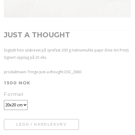
JUST A THOUGHT
Digitalt foto utskrevet på syrefast 200 g Hahnemuhle papir (Fine Art Print).
Signert opplag på 25 eks.
produktnavn: Fringe-Just-a-thought-DSC_2880
1500 NOK
Format
LEGG I HANDLEKURV